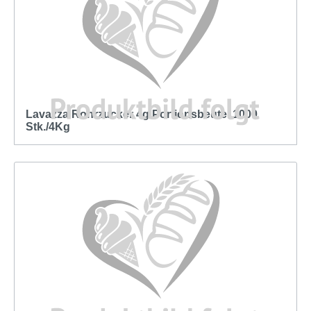
Lavazza Rohrzucker 4g Portionsbeutel 1000
Stk./4Kg