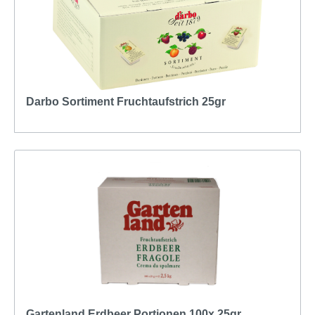
Darbo Sortiment Fruchtaufstrich 25gr
Gartenland Erdbeer Portionen 100x 25gr