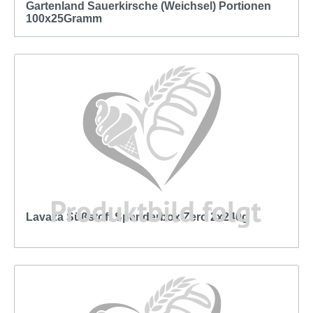
Gartenland Sauerkirsche (Weichsel) Portionen
100x25Gramm
Lavaza Süßstoff Spenderbox Zero 2x240g