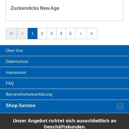
Zuckersticks New Age
1
2
3
4
5
Über Uns
Datenschutz
Impressum
FAQ
Barrierefreiheitserklärung
Shop-Service
Unser Angebot richtet sich ausschließlich an
Geschäftskunden.