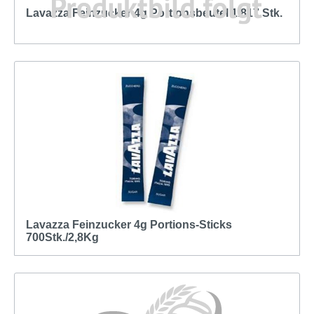
Lavazza Feinzucker 4g Portionsbeutel 1.817 Stk.
Lavazza Feinzucker 4g Portions-Sticks
700Stk./2,8Kg