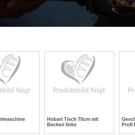
hlmaschine
Hobart Tisch 70cm mit
Gesch
Becken links
Profi
Aufst