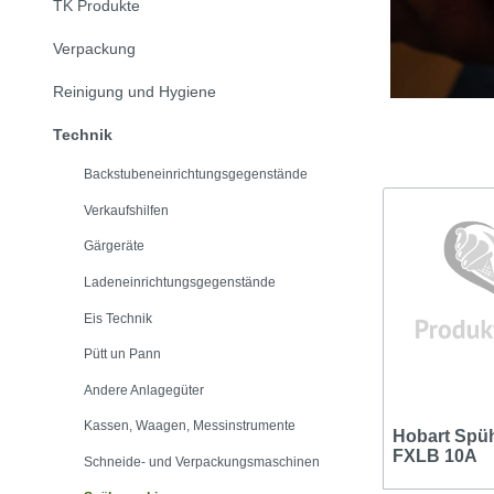
TK Produkte
Verpackung
Reinigung und Hygiene
Technik
Backstubeneinrichtungsgegenstände
Verkaufshilfen
Gärgeräte
Ladeneinrichtungsgegenstände
Eis Technik
Pütt un Pann
Andere Anlagegüter
Kassen, Waagen, Messinstrumente
Hobart Spü
FXLB 10A
Schneide- und Verpackungsmaschinen