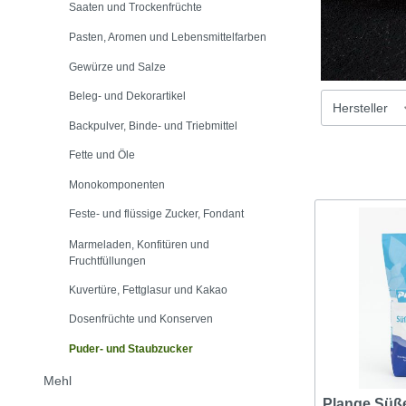
Saaten und Trockenfrüchte
Pasten, Aromen und Lebensmittelfarben
Gewürze und Salze
Beleg- und Dekorartikel
Hersteller
Backpulver, Binde- und Triebmittel
Fette und Öle
Monokomponenten
Feste- und flüssige Zucker, Fondant
Marmeladen, Konfitüren und
Fruchtfüllungen
Kuvertüre, Fettglasur und Kakao
Dosenfrüchte und Konserven
Puder- und Staubzucker
Mehl
Plange Süß