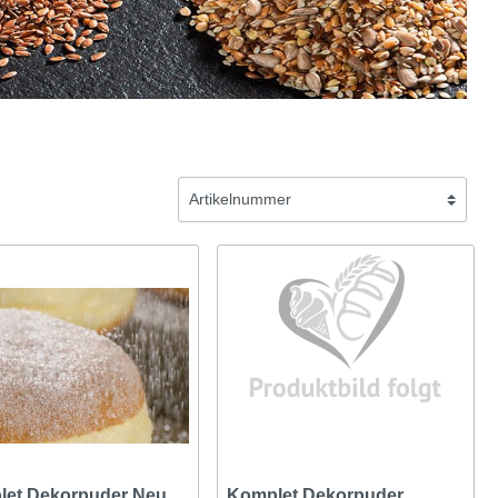
let Dekorpuder Neu
Komplet Dekorpuder