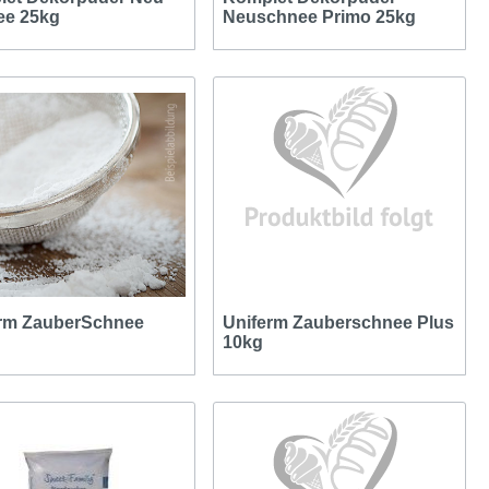
ee 25kg
Neuschnee Primo 25kg
rm ZauberSchnee
Uniferm Zauberschnee Plus
10kg