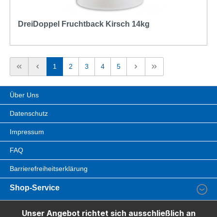
DreiDoppel Fruchtback Kirsch 14kg
1
2
3
4
5
Über Uns
Datenschutz
Impressum
FAQ
Barrierefreiheitserklärung
Shop-Service
Unser Angebot richtet sich ausschließlich an