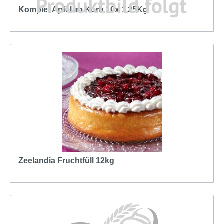
Komplet Apfel im Korb 10x 1,25Kg
Zeelandia Fruchtfüll 12kg