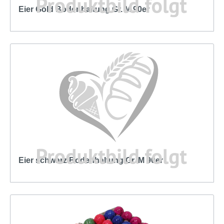
Eier Gold Bodenhaltung Gr. M 90er
Eier schwarz Bodenhaltung Gr. M 90er