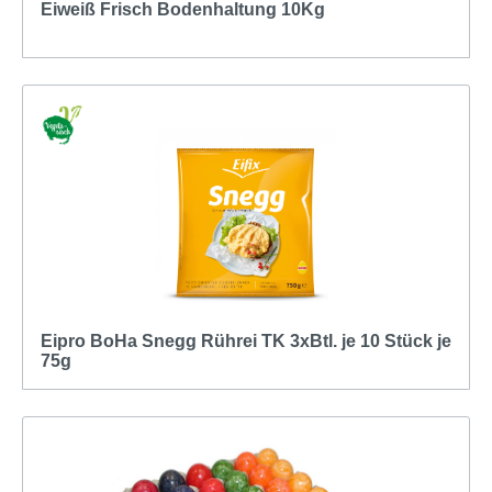
Eiweiß Frisch Bodenhaltung 10Kg
Eipro BoHa Snegg Rührei TK 3xBtl. je 10 Stück je
75g