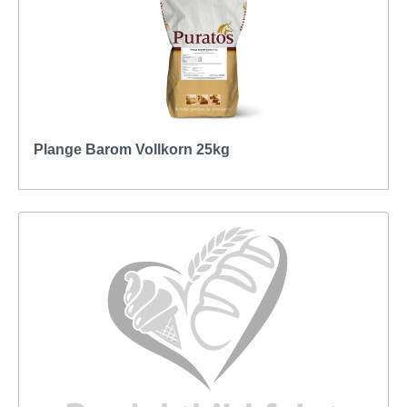
Plange Barom Vollkorn 25kg