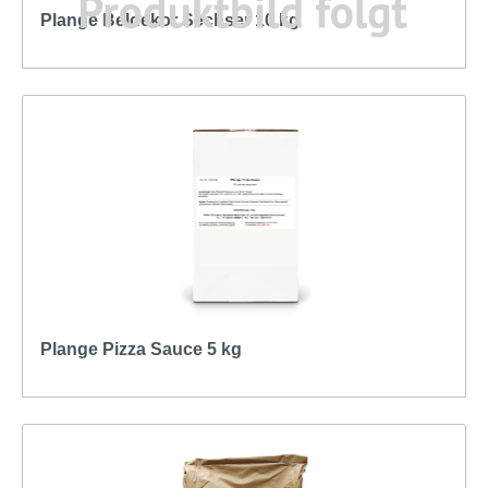
Plange Beldekor Sechser 10 kg
Plange Pizza Sauce 5 kg