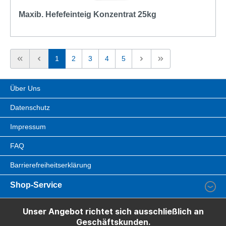
Maxib. Hefefeinteig Konzentrat 25kg
1
2
3
4
5
Über Uns
Datenschutz
Impressum
FAQ
Barrierefreiheitserklärung
Shop-Service
Unser Angebot richtet sich ausschließlich an
Geschäftskunden.