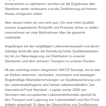
kontinuierlich zu optimieren, konnten wir die Ergebnisse aller
Standorte weiter verbessern und die Zertifizierung auf hohem
Niveau erfolgreich halten.
Aber darauf ruhen wir uns nicht aus: Um eine hohe Qualität
unserer angebotenen Rohstoffe und Produkte sicher zu stellen
unternehmen wir viele Maßnahmen über die gesamte
Lieferkette.
Angefangen bei der sorgfältigen Lieferantenauswahl und deren
ständige Kontrolle über die Einhaltung hoher Qualitätsstandars
bis hin zur Warenlagerung und Distribution in unseren
Standorten und dem sicheren Transport zu unseren Kunden.
All das unterliegt einem integrierten HACCP Konzept, durch das
wir Risiken erkennen, vermeiden, minimieren und beseitigen.
Regelmäßige Mitarbeiterschulungen zur Qualitätssicherung und
der Lebensmittelhygiene sind hierbei selbstverständlich. Der
International Food Standard - Logistic wurde 2006 von
Vertretern des europäischen Lebensmittelhandels speziell für
den Transport und Lagerung von Lebensmitteln und Non-Food-
Artikeln entwickelt. Er dient der Überprüfung und Zertifizierung