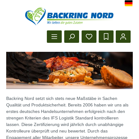
Herzlich Willkommen beim Backr
Startseite anzeigen
Backring Nord setzt sich stets neue Maßstäbe in Sachen
Qualität und Produktsicherheit. Bereits 2006 haben wir uns als
erstes deutsches Handelsunternehmen erfolgreich nach den
strengen Kriterien des IFS Logistik Standard kontrollieren
lassen. Diese Zertifizierung wird jährlich durch unabhängige
Kontrolleure überprüft und neu bewertet. Durch das
Engagement aller Mitarbeiter, unsere Unternehmensprozesse