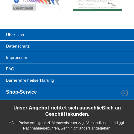
Über Uns
Datenschutz
Impressum
FAQ
Barrierefreiheitserklärung
Shop-Service
Unser Angebot richtet sich ausschließlich an
Geschäftskunden.
* Alle Preise exkl. gesetzl. Mehrwertsteuer zzgl. Versandkosten und ggf.
Nachnahmegebühren, wenn nicht anders angegeben.