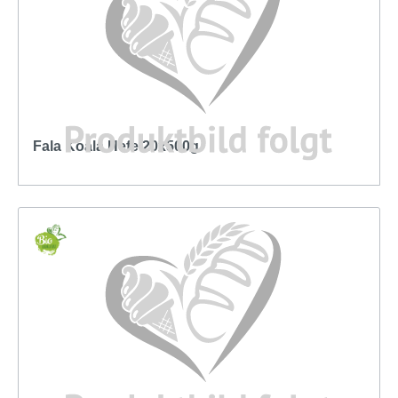
Fala Koala Hefe 20x500g