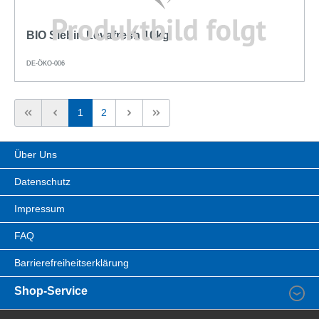
BIO Siebin Levafresh 10kg
DE-ÖKO-006
1
2
Über Uns
Datenschutz
Impressum
FAQ
Barrierefreiheitserklärung
Shop-Service