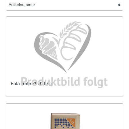
Fala Hefe 20x0,5kg