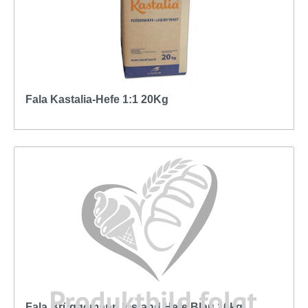
Fala Kastalia-Hefe 1:1 20Kg
Fala Brüggemann Instand Hefe Blau 10kg