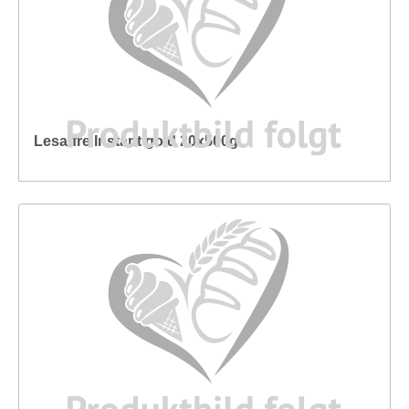
Lesaffre Instant gold 20x500g