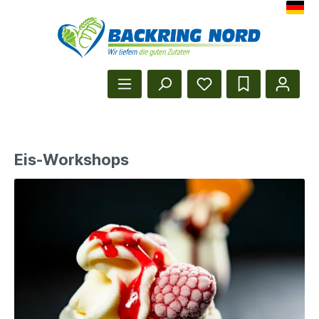
Herzlich Willkommen beim Backr
Startseite anzeigen
Eis-Workshops