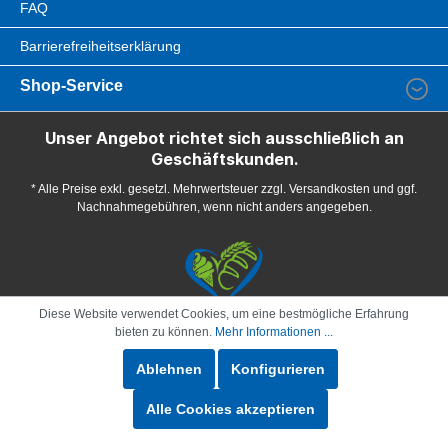
FAQ
Barrierefreiheitserklärung
Shop-Service
Unser Angebot richtet sich ausschließlich an
Geschäftskunden.
* Alle Preise exkl. gesetzl. Mehrwertsteuer zzgl. Versandkosten und ggf.
Nachnahmegebühren, wenn nicht anders angegeben.
Diese Website verwendet Cookies, um eine bestmögliche Erfahrung
bieten zu können.
Mehr Informationen ...
Ablehnen
Konfigurieren
Alle Cookies akzeptieren