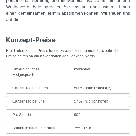
persönlicher Beratung und individuellen Konzepten fit für den
Wettbewerb. Bitte sprechen Sie uns an, damit wir mit Ihnen
einen gemeinsamen Termin abstimmen können. Wir freuen uns
auf Sie!
Konzept-Preise
Hier finden Sie die Preise für die zuvor beschriebenen Konzepte. Die
Preise gelten an allen Standorten des Backring Nords.
Unverbindliches
kostenlos
Erstgespräch
Ganzer Tag bei Ihnen
500€ (ohne Rohstoffe)
Ganzer Tag bei uns
575€ (mit Rohstoffen)
Pro Stunde
90€
Anfahrt je nach Entfernung
75€ - 150€