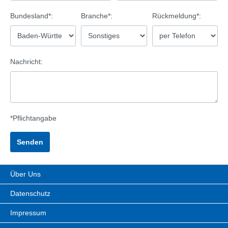
Bundesland*:
Branche*:
Rückmeldung*:
Nachricht:
*Pflichtangabe
Über Uns
Datenschutz
Impressum