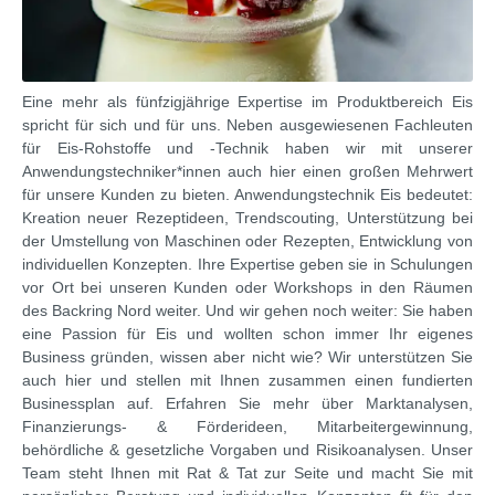
Eine mehr als fünfzigjährige Expertise im Produktbereich Eis
spricht für sich und für uns. Neben ausgewiesenen Fachleuten
für Eis-Rohstoffe und -Technik haben wir mit unserer
Anwendungstechniker*innen auch hier einen großen Mehrwert
für unsere Kunden zu bieten. Anwendungstechnik Eis bedeutet:
Kreation neuer Rezeptideen, Trendscouting, Unterstützung bei
der Umstellung von Maschinen oder Rezepten, Entwicklung von
individuellen Konzepten. Ihre Expertise geben sie in Schulungen
vor Ort bei unseren Kunden oder Workshops in den Räumen
des Backring Nord weiter. Und wir gehen noch weiter: Sie haben
eine Passion für Eis und wollten schon immer Ihr eigenes
Business gründen, wissen aber nicht wie? Wir unterstützen Sie
auch hier und stellen mit Ihnen zusammen einen fundierten
Businessplan auf. Erfahren Sie mehr über Marktanalysen,
Finanzierungs- & Förderideen, Mitarbeitergewinnung,
behördliche & gesetzliche Vorgaben und Risikoanalysen. Unser
Team steht Ihnen mit Rat & Tat zur Seite und macht Sie mit