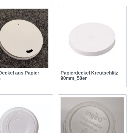
eckel aus Papier
Papierdeckel Kreutschlitz
m
90mm_50er