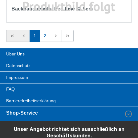
Backhandschuhe Eco Line 32,5cm
1
2
Über Uns
Datenschutz
Impressum
FAQ
Barrierefreiheitserklärung
Shop-Service
Unser Angebot richtet sich ausschließlich an
Geschäftskunden.