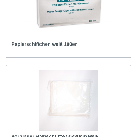
Papierschiffchen weiß 100er
Vorbinder Halbschürze 50x80cm weiß