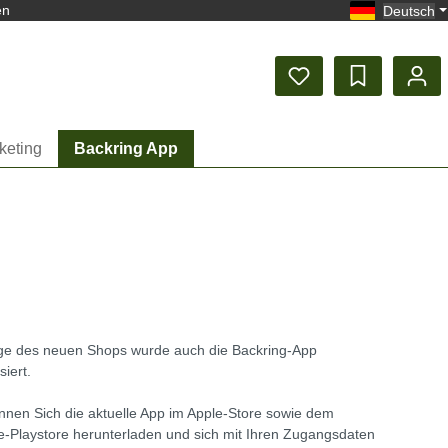
en
Deutsch
keting
Backring App
ge des neuen Shops wurde auch die Backring-App
siert.
nnen Sich die aktuelle App im Apple-Store sowie dem
-Playstore herunterladen und sich mit Ihren Zugangsdaten