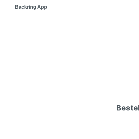
Backring App
Beste