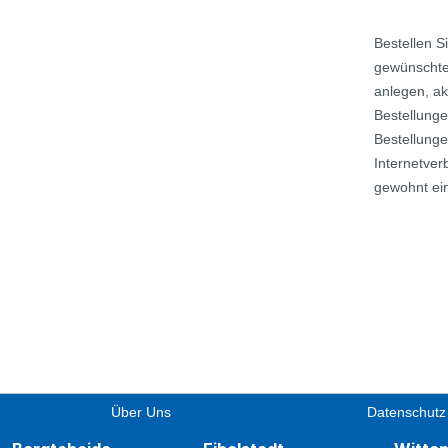
Bestellen S
gewünschten
anlegen, ak
Bestellunge
Bestellunge
Internetver
gewohnt ein
Über Uns
Datenschutz