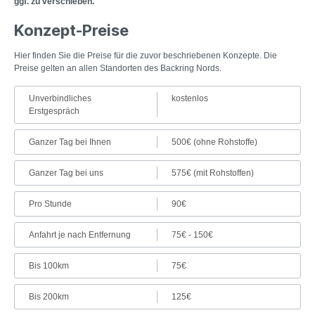
ggf. zu verschieben.
Konzept-Preise
Hier finden Sie die Preise für die zuvor beschriebenen Konzepte. Die
Preise gelten an allen Standorten des Backring Nords.
Unverbindliches
kostenlos
Erstgespräch
Ganzer Tag bei Ihnen
500€ (ohne Rohstoffe)
Ganzer Tag bei uns
575€ (mit Rohstoffen)
Pro Stunde
90€
Anfahrt je nach Entfernung
75€ - 150€
Bis 100km
75€
Bis 200km
125€