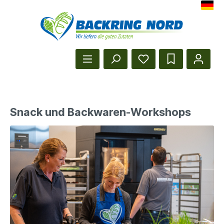
Herzlich Willkommen beim Backr
Startseite anzeigen
Snack und Backwaren-Workshops