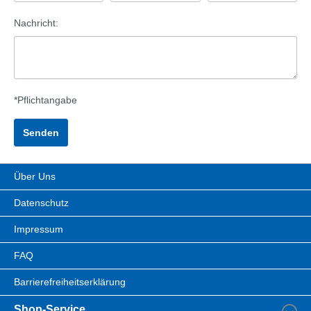
Nachricht:
*Pflichtangabe
Über Uns
Datenschutz
Impressum
FAQ
Barrierefreiheitserklärung
Shop-Service