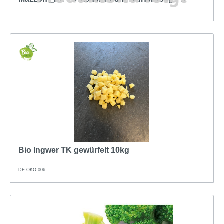
Bio Ingwer TK gewürfelt 10kg
DE-ÖKO-006