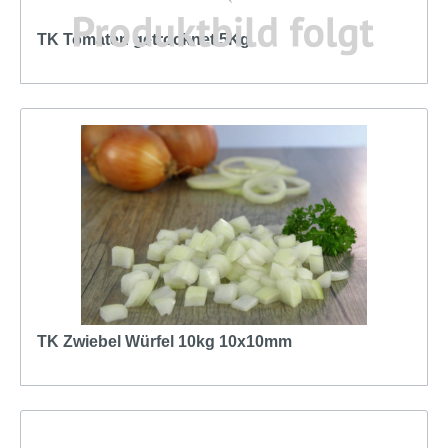
TK Tomaten getrocknet 5Kg
TK Zwiebel Würfel 10kg 10x10mm