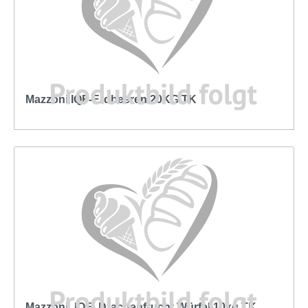
Mazzoni IQF-Erdbeeren 20KG TK
Mazzoni_IQF- Drachenfrucht Würfel 10kg TK