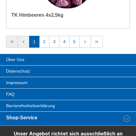
TK Himbeeren 4x2,5kg
1
2
3
4
5
Über Uns
Datenschutz
Impressum
FAQ
Barrierefreiheitserklärung
Shop-Service
Unser Angebot richtet sich ausschließlich an