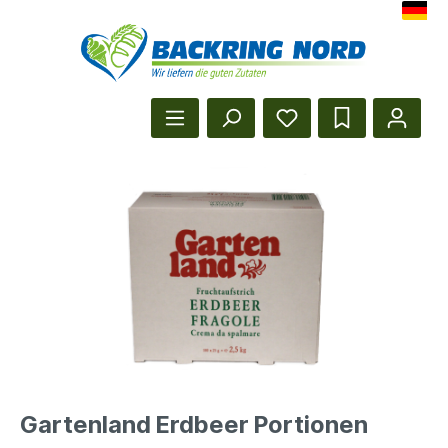
Herzlich Willkommen beim Backr
Startseite anzeigen
Gartenland Erdbeer Portionen