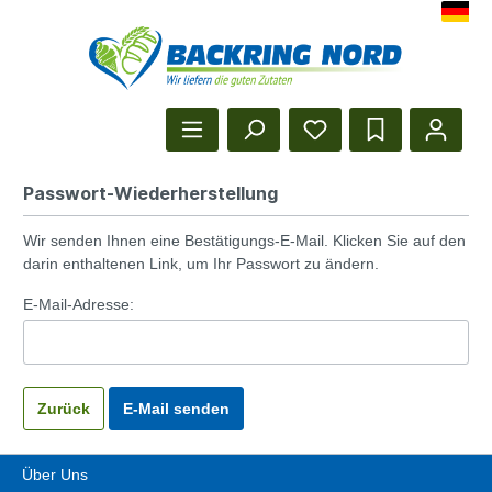
Herzlich Willkommen beim Backr
Startseite anzeigen
Passwort-Wiederherstellung
Wir senden Ihnen eine Bestätigungs-E-Mail. Klicken Sie auf den
darin enthaltenen Link, um Ihr Passwort zu ändern.
E-Mail-Adresse:
Zurück
E-Mail senden
Über Uns