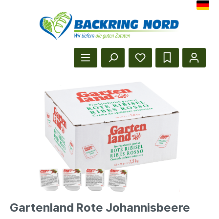
Herzlich Willkommen beim Backr
Startseite anzeigen
Gartenland Rote Johannisbeere