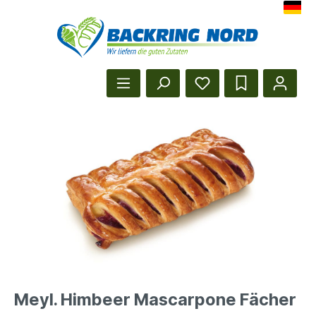
Herzlich Willkommen beim Backr
Startseite anzeigen
Meyl. Himbeer Mascarpone Fächer