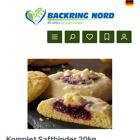
Herzlich Willkommen beim Backr
Startseite anzeigen
Komplet Saftbinder 20kg