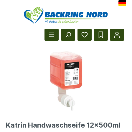
Herzlich Willkommen beim Backr
Startseite anzeigen
Katrin Handwaschseife 12x500ml