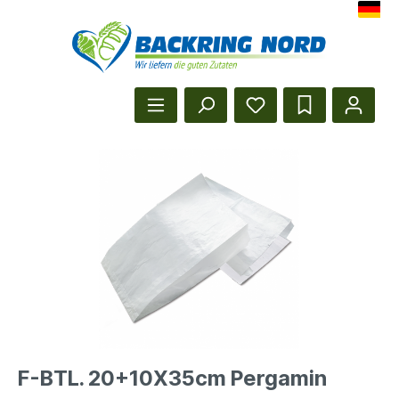
Herzlich Willkommen beim Backr
Startseite anzeigen
F-BTL. 20+10X35cm Pergamin